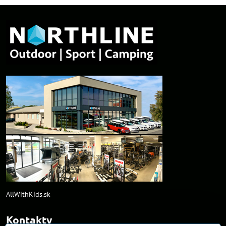
AllWithKids.sk
Kontakty