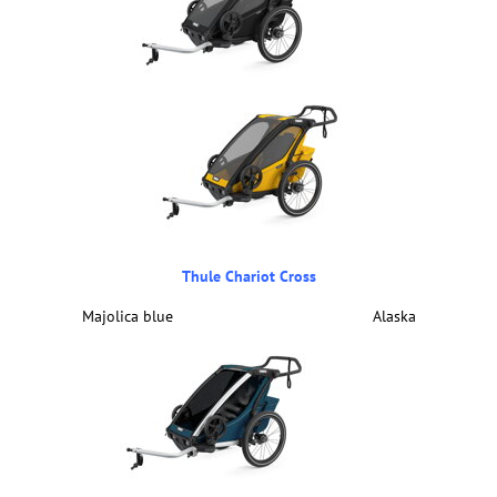
Thule Chariot Cross
Majolica blue Alaska