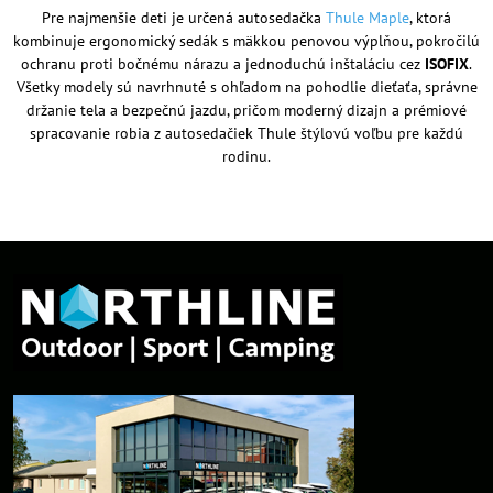
Pre najmenšie deti je určená autosedačka
Thule Maple
, ktorá
kombinuje ergonomický sedák s mäkkou penovou výplňou, pokročilú
ochranu proti bočnému nárazu a jednoduchú inštaláciu cez
ISOFIX
.
Všetky modely sú navrhnuté s ohľadom na pohodlie dieťaťa, správne
držanie tela a bezpečnú jazdu, pričom moderný dizajn a prémiové
spracovanie robia z autosedačiek Thule štýlovú voľbu pre každú
rodinu.