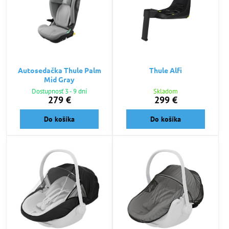
Autosedačka Thule Palm
Thule Alfi
Mid Gray
Dostupnosť 3 - 9 dní
Skladom
279 €
299 €
Do košíka
Do košíka