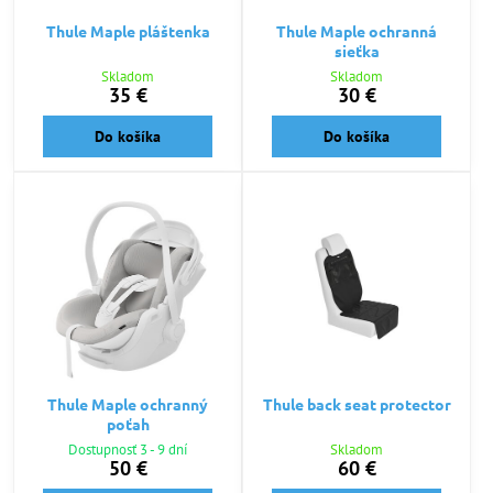
Thule Maple pláštenka
Thule Maple ochranná
sieťka
Skladom
Skladom
35 €
30 €
Do košíka
Do košíka
Thule Maple ochranný
Thule back seat protector
poťah
Dostupnosť 3 - 9 dní
Skladom
50 €
60 €