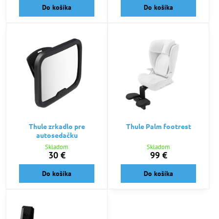
Do košíka
Do košíka
Thule zrkadlo pre
Thule Palm footrest
autosedačku
Skladom
Skladom
30 €
99 €
Do košíka
Do košíka