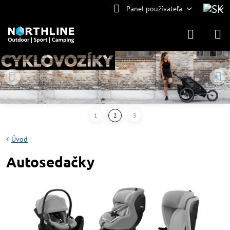
Panel používateľa
Úvod
Autosedačky