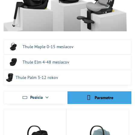
Thule Maple 0-15 mesiacov
Thule Elm 4-48 mesiacov
Thule Palm 3-12 rokov
Pozícia
Parametre