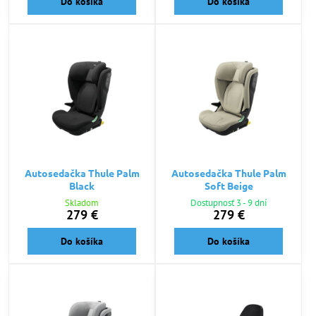
Do košíka
Do košíka
Autosedačka Thule Palm
Autosedačka Thule Palm
Black
Soft Beige
Skladom
Dostupnosť 3 - 9 dní
279 €
279 €
Do košíka
Do košíka