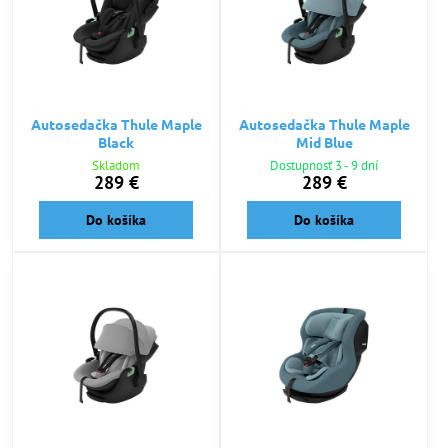
Autosedačka Thule Maple
Autosedačka Thule Maple
Black
Mid Blue
Skladom
Dostupnosť 3 - 9 dní
289 €
289 €
Do košíka
Do košíka