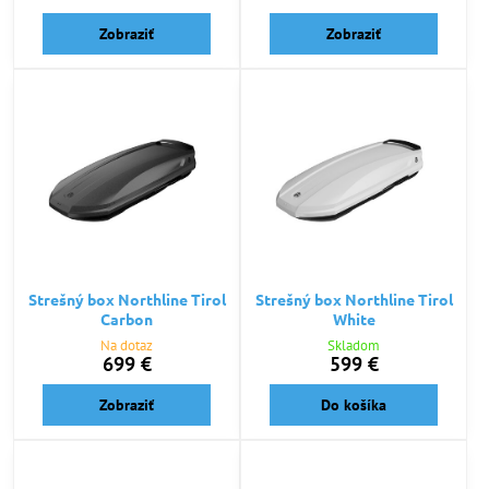
Zobraziť
Zobraziť
Strešný box Northline Tirol
Strešný box Northline Tirol
Carbon
White
Na dotaz
Skladom
699 €
599 €
Zobraziť
Do košíka