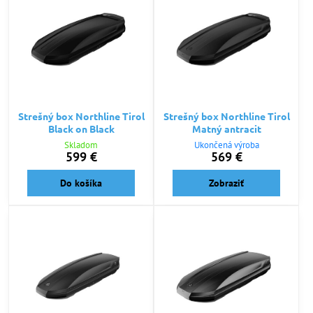
Strešný box Northline Tirol
Strešný box Northline Tirol
Black on Black
Matný antracit
Skladom
Ukončená výroba
599 €
569 €
Do košíka
Zobraziť