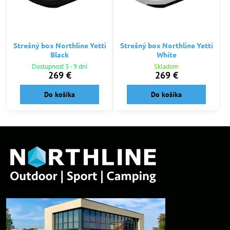
Strešný box Northline Yetti
Strešný box Northline Yetti
Black
White
Dostupnosť 3 - 9 dní
Skladom
269 €
269 €
Do košíka
Do košíka