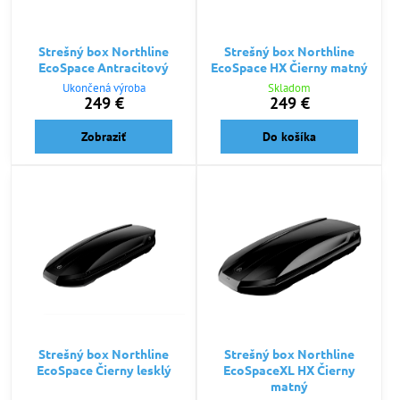
Strešný box Northline
Strešný box Northline
EcoSpace Antracitový
EcoSpace HX Čierny matný
Ukončená výroba
Skladom
249 €
249 €
Zobraziť
Do košíka
Strešný box Northline
Strešný box Northline
EcoSpace Čierny lesklý
EcoSpaceXL HX Čierny
matný