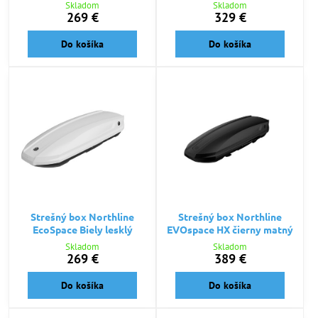
Skladom
Skladom
269 €
329 €
Do košíka
Do košíka
Strešný box Northline
Strešný box Northline
EcoSpace Biely lesklý
EVOspace HX čierny matný
Skladom
Skladom
269 €
389 €
Do košíka
Do košíka