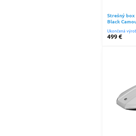
Strešný box
Black Camou
Ukončená výro
499 €