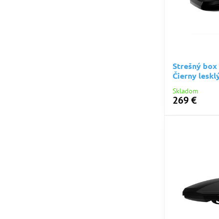
Strešný box
Čierny leskl
Skladom
269 €