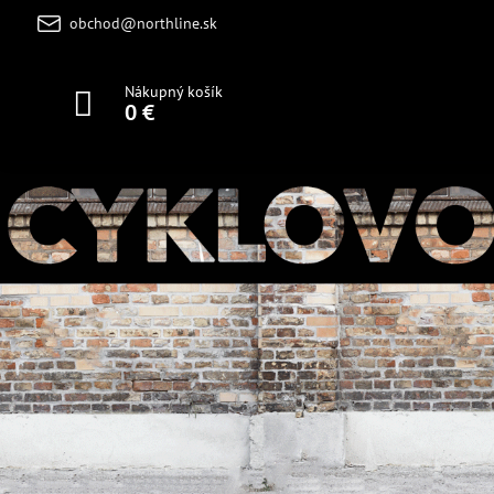
obchod@northline.sk
Nákupný košík
0 €