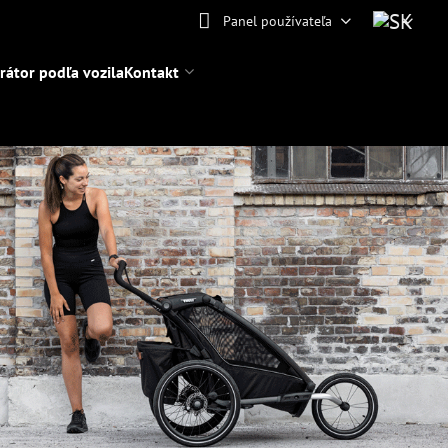
Panel používateľa
rátor podľa vozila
Kontakt