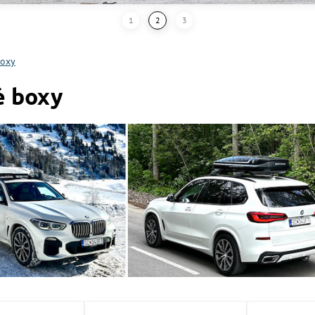
boxy
é boxy