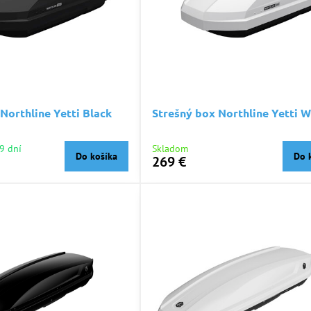
Northline Yetti Black
Strešný box Northline Yetti W
9 dní
Skladom
Do košíka
Do 
269 €