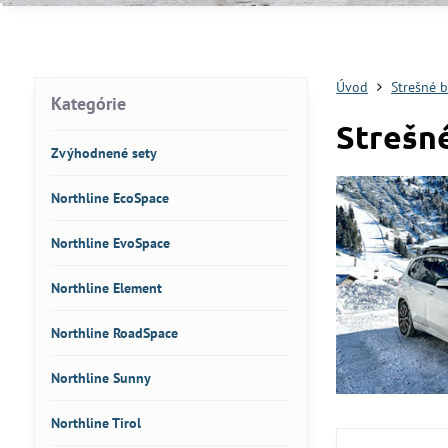
Úvod
Strešné 
Kategórie
Strešn
Zvýhodnené sety
Northline EcoSpace
Northline EvoSpace
Northline Element
Northline RoadSpace
Northline Sunny
Northline Tirol