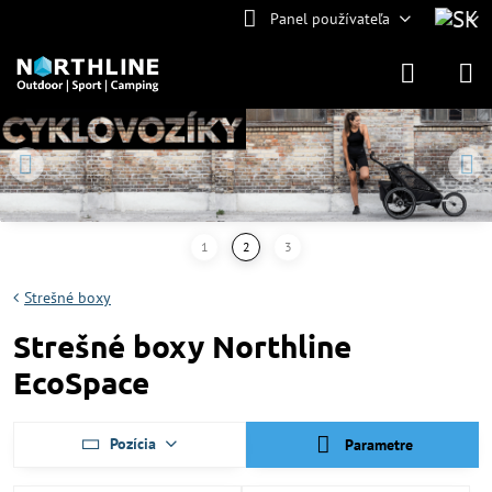
Panel používateľa
Strešné boxy
Strešné boxy Northline
EcoSpace
Pozícia
Parametre