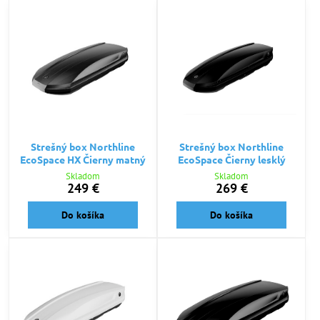
Strešný box Northline
Strešný box Northline
EcoSpace HX Čierny matný
EcoSpace Čierny lesklý
Skladom
Skladom
249 €
269 €
Do košíka
Do košíka