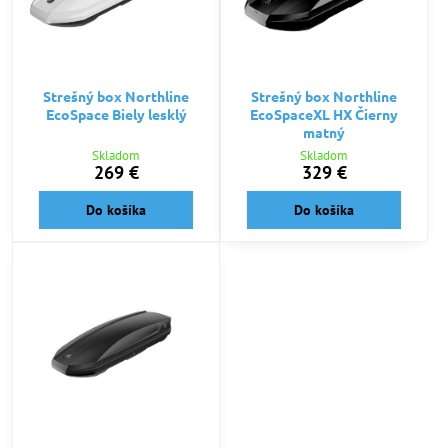
Strešný box Northline
Strešný box Northline
EcoSpace Biely lesklý
EcoSpaceXL HX Čierny
matný
Skladom
Skladom
269 €
329 €
Do košíka
Do košíka