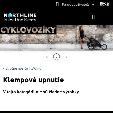
Panel používateľa
Strešné nosiče FlyWing
Klempové upnutie