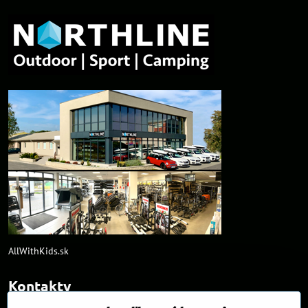
AllWithKids.sk
Kontakty