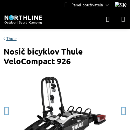
Panel používateľa
Thule
Nosič bicyklov Thule
VeloCompact 926