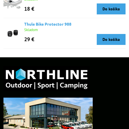
18 €
Do košíka
Thule Bike Protector 988
Skladom
29 €
Do košíka