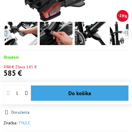
19%
Skladom
730 €
Zľava
145 €
585 €
Do košíka
Doručenia
Značka:
THULE