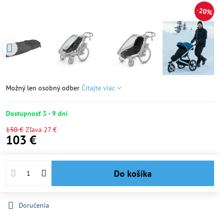
20%
Možný len osobný odber
Čítajte viac
Dostupnosť 3 - 9 dní
130 €
Zľava
27 €
103 €
Do košíka
Doručenia