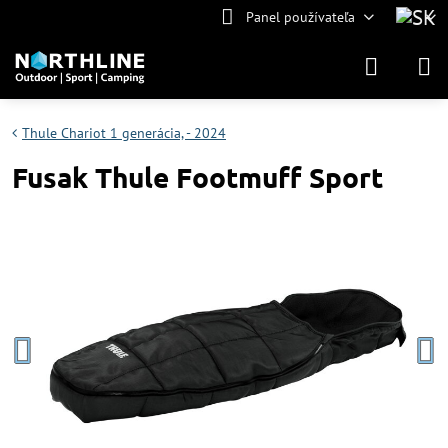
Panel používateľa
Thule Chariot 1 generácia, - 2024
Fusak Thule Footmuff Sport