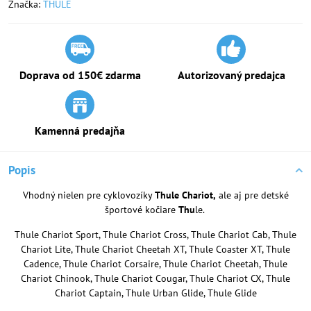
Značka:
THULE
Doprava od 150€ zdarma
Autorizovaný predajca
Kamenná predajňa
Popis
Vhodný nielen pre cyklovozíky
Thule Chariot,
ale aj pre detské
športové kočiare
Thu
le.
Thule Chariot Sport, Thule Chariot Cross, Thule Chariot Cab, Thule
Chariot Lite, Thule Chariot Cheetah XT, Thule Coaster XT, Thule
Cadence, Thule Chariot Corsaire, Thule Chariot Cheetah, Thule
Chariot Chinook, Thule Chariot Cougar, Thule Chariot CX, Thule
Chariot Captain, Thule Urban Glide, Thule Glide