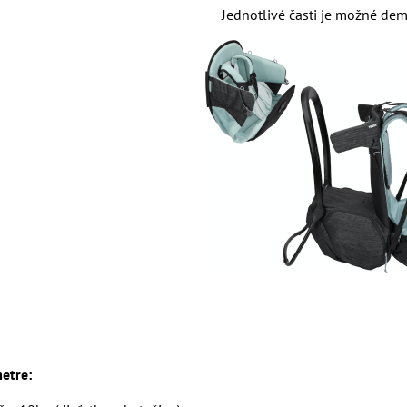
Jednotlivé časti je možné de
etre: