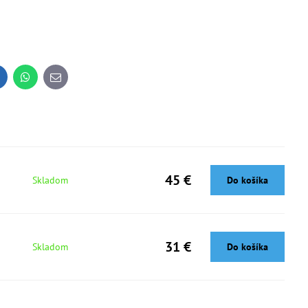
inkedIn
WhatsApp
E-
mail
45 €
Skladom
Do košíka
31 €
Skladom
Do košíka