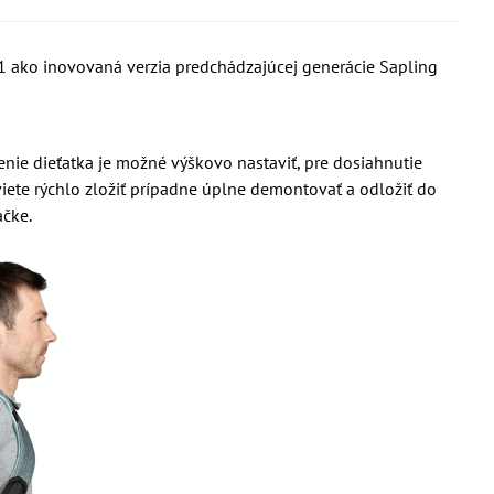
21 ako inovovaná verzia predchádzajúcej generácie Sapling
e dieťatka je možné výškovo nastaviť, pre dosiahnutie
iete rýchlo zložiť prípadne úplne demontovať a odložiť do
ačke.