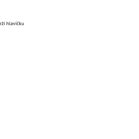
rží hlavičku