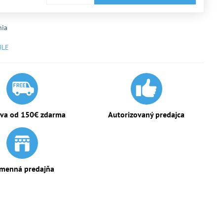
nia
ULE
va od 150€ zdarma
Autorizovaný predajca
menná predajňa