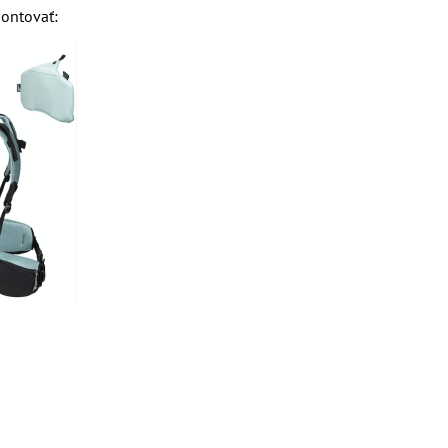
montovať: