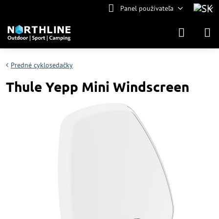
Panel používateľa
Predné cyklosedačky
Thule Yepp Mini Windscreen