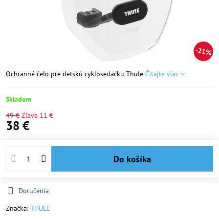
21%
Ochranné čelo pre detskú cyklosedačku Thule
Čítajte viac
Skladom
49 €
Zľava
11 €
38 €
Do košíka
Doručenia
Značka:
THULE