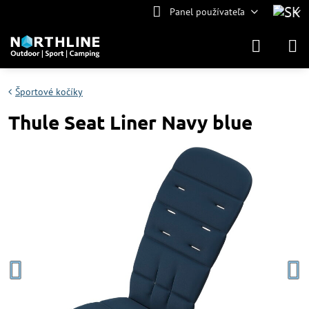
Panel používateľa
Športové kočíky
Thule Seat Liner Navy blue