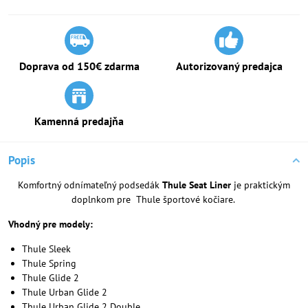
Doprava od 150€ zdarma
Autorizovaný predajca
Kamenná predajňa
Popis
Komfortný odnímateľný podsedák
Thule Seat Liner
je praktickým
doplnkom pre Thule športové kočiare.
Vhodný pre modely:
Thule Sleek
Thule Spring
Thule Glide 2
Thule Urban Glide 2
Thule Urban Glide 2 Double