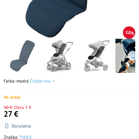
10%
Farba: modrá
Čítajte viac
Na dotaz
30 €
Zľava
3 €
27 €
Doručenia
Značka:
THULE