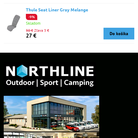
Thule Seat Liner Gray Melange
-9%
Skladom
30 €
Zľava 3 €
Do košíka
27 €