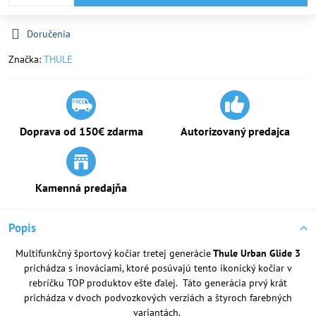
Doručenia
Značka:
THULE
Doprava od 150€ zdarma
Autorizovaný predajca
Kamenná predajňa
Popis
Multifunkčný športový kočiar tretej generácie
Thule Urban Glide 3
prichádza s inováciami, ktoré posúvajú tento ikonický kočiar v
rebríčku TOP produktov ešte ďalej. Táto generácia prvý krát
prichádza v dvoch podvozkových verziách a štyroch farebných
variantách.