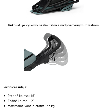
Rukoväť je výškovo nastaviteľná s nadpriemerným rozsahom.
Technické údaje:
Predné koleso: 16"
Zadné koleso: 12"
Maximálna váha dieťatka: 22 kg