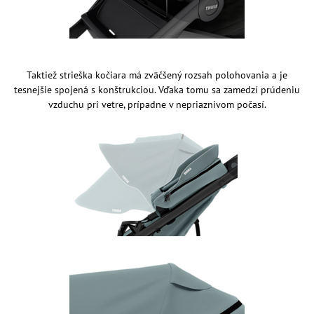
Taktiež strieška kočiara má zväčšený rozsah polohovania a je
tesnejšie spojená s konštrukciou. Vďaka tomu sa zamedzí prúdeniu
vzduchu pri vetre, prípadne v nepriaznivom počasí.