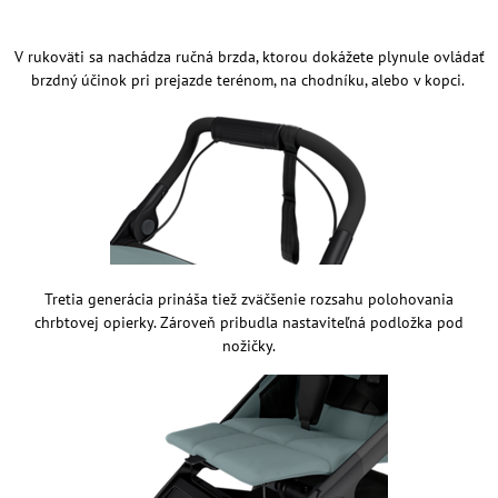
V rukoväti sa nachádza ručná brzda, ktorou dokážete plynule ovládať
brzdný účinok pri prejazde terénom, na chodníku, alebo v kopci.
Tretia generácia prináša tiež zväčšenie rozsahu polohovania
chrbtovej opierky. Zároveň pribudla nastaviteľná podložka pod
nožičky.