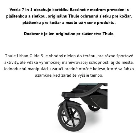
Verzia 7 in 1 obsahuje korbičku Bassinet v modrom prevedení s
pláštenkou a sieťkou, originálnu Thule ochrannú sieťku pre kočiar,
pláštenku pre kočiar a madlo už v cene produktu.
Dodávané je len originálne príslušenstvo Thule.
Thule Urban Glide 3 je vhodný nielen do terénu, pre rôzne športové
aktivity, ale vďaka výnimočnej manévrovacej schopnosti aj do mesta.
Jednoduchú manipuláciu zaručí predné otočné koleso, ktoré sa ľahko
uzamkne, keď zaradíte vyššie tempo.