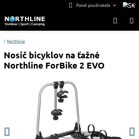
Panel používateľa
Northline
Nosič bicyklov na ťažné
Northline ForBike 2 EVO