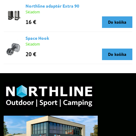
Northline adaptér Extra 90
Skladom
16 €
Do košíka
Space Hook
Skladom
20 €
Do košíka