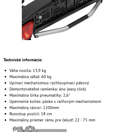
Technické informácie:
Váha nosiča: 13,9 kg
Maximálna záťaž: 60 kg
Upínací mechanizmus: rýchloupínací pákový
Demontovateľné ramienka: áno (easy click)
Maximálna šírka pneumatiky: 2,6"
Upevnenie kolies: páska s račňovým mechanizmom
Maximálny rázvor: 1200mm
Rozostup pozícií: 18 cm
Maximálny priemer rámu pre čelusť: 22 - 75 mm