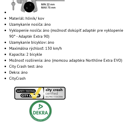
Materiál: hliník/ kov
Uzamykanie nosiča: áno
Vyklopenie nosiča: áno (možnosť dokúpiť adaptér pre vyklopenie
90° - Adaptér Extra 90)
Uzamykanie bicyklov: áno
Maximálna rýchlosť: 130 km/h
Kapacita: 2 bicykle
Možnosť rozšírenia: áno (momcou adaptéra Northline Extra EVO)
City Crash test: áno
Dekra: áno
CityCrash