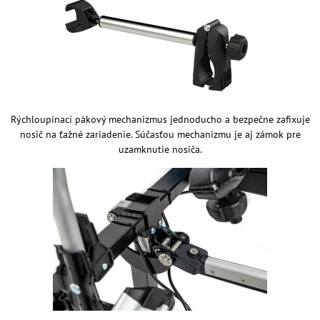
Rýchloupínací pákový mechanizmus jednoducho a bezpečne zafixuje
nosič na ťažné zariadenie. Súčasťou mechanizmu je aj zámok pre
uzamknutie nosiča.