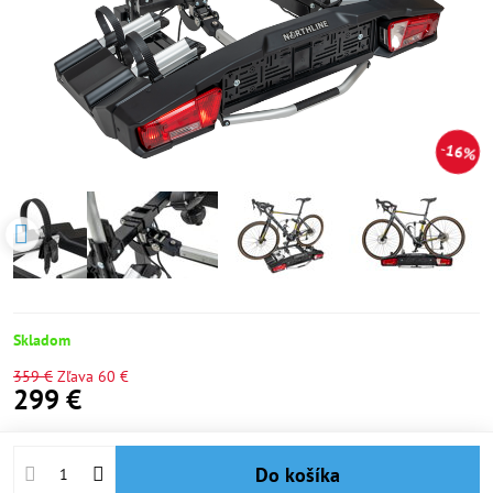
16%
Skladom
359 €
Zľava
60 €
299 €
Do košíka