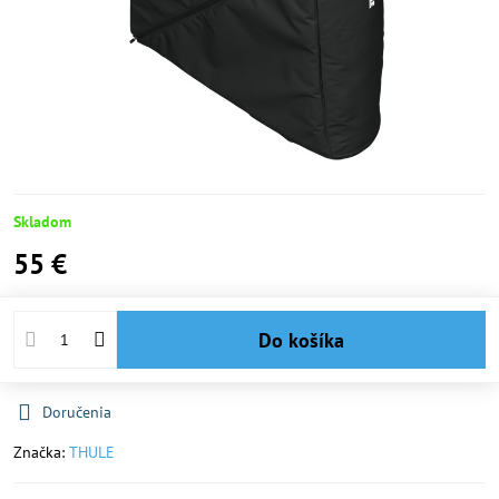
Skladom
55 €
Do košíka
Doručenia
Značka:
THULE