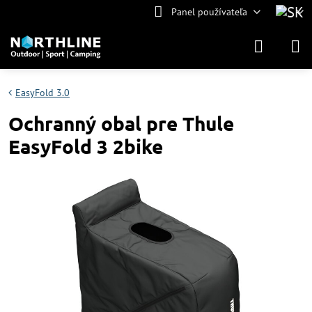
Panel používateľa
EasyFold 3.0
Ochranný obal pre Thule
EasyFold 3 2bike