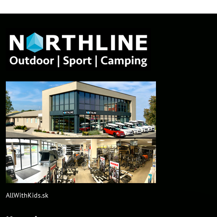
AllWithKids.sk