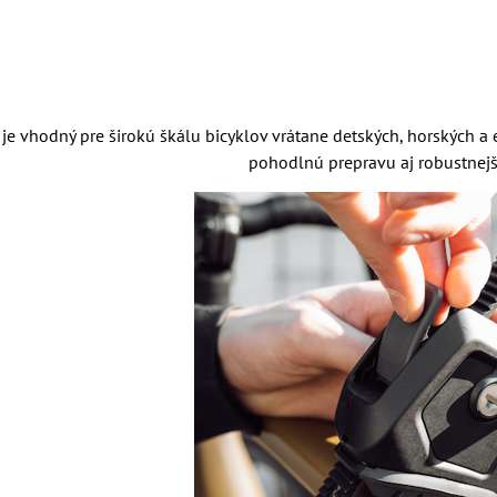
je vhodný pre širokú škálu bicyklov vrátane detských, horských a
pohodlnú prepravu aj robustnejš