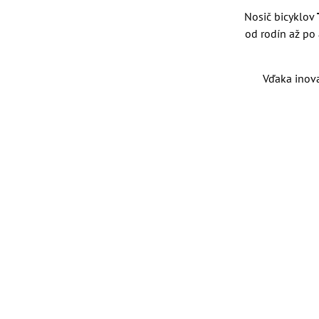
Nosič bicyklov
od rodín až po
Vďaka inov