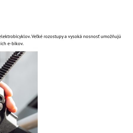
 elektrobicyklov. Veľké rozostupy a vysoká nosnosť umožňujú
ích e-bikov.