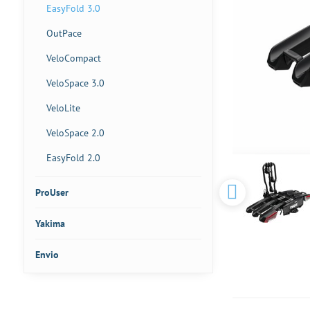
EasyFold 3.0
OutPace
VeloCompact
VeloSpace 3.0
VeloLite
VeloSpace 2.0
EasyFold 2.0
ProUser
Yakima
Envio