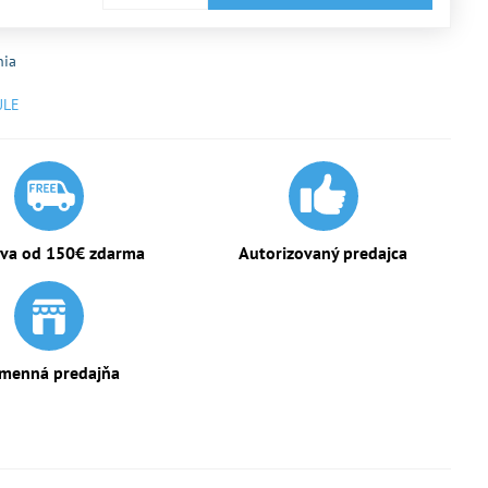
nia
ULE
va od 150€ zdarma
Autorizovaný predajca
menná predajňa