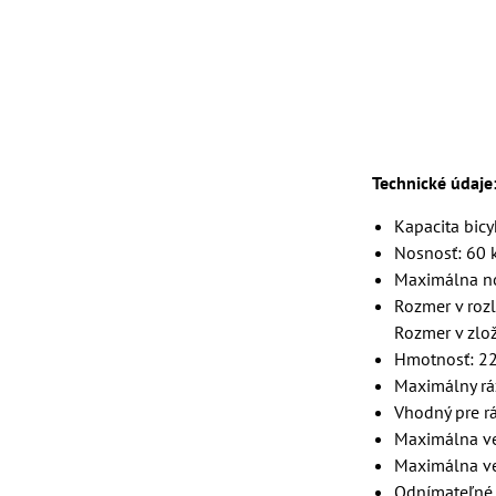
Technické údaje
Kapacita bicy
Nosnosť: 60 
Maximálna no
Rozmer v roz
Rozmer v zlo
Hmotnosť: 2
Maximálny r
Vhodný pre r
Maximálna veľ
Maximálna ve
Odnímateľné 