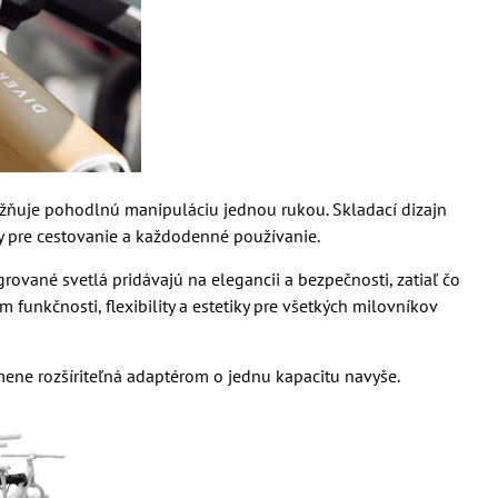
možňuje pohodlnú manipuláciu jednou rukou. Skladací dizajn
ny pre cestovanie a každodenné používanie.
rované svetlá pridávajú na elegancii a bezpečnosti, zatiaľ čo
 funkčnosti, flexibility a estetiky pre všetkých milovníkov
mene rozšíriteľná adaptérom o jednu kapacitu navyše.