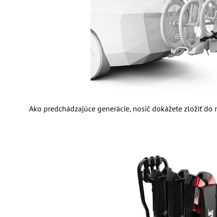
Ako predchádzajúce generácie, nosič dokážete zložiť d