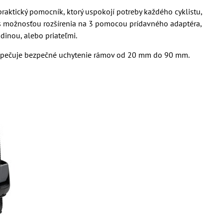
a praktický pomocník, ktorý uspokojí potreby každého cyklistu,
 s možnosťou rozšírenia na 3 pomocou prídavného adaptéra,
dinou, alebo priateľmi.
zpečuje bezpečné uchytenie rámov od 20 mm do 90 mm.