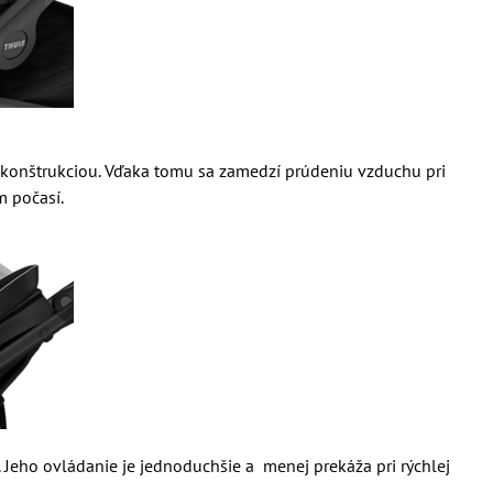
 s konštrukciou. Vďaka tomu sa zamedzí prúdeniu vzduchu pri
m počasí.
 Jeho ovládanie je jednoduchšie a menej prekáža pri rýchlej