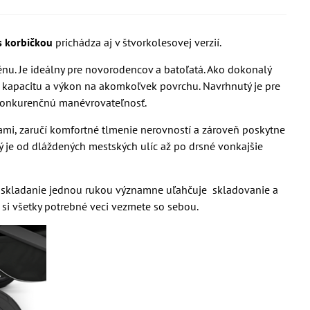
s korbičkou
prichádza aj v štvorkolesovej verzií.
énu. Je ideálny pre novorodencov a batoľatá. Ako dokonalý
ú kapacitu a výkon na akomkoľvek povrchu. Navrhnutý je pre
zkonkurenčnú manévrovateľnosť.
i, zaručí komfortné tlmenie nerovností a zároveň poskytne
 je od dláždených mestských ulíc až po drsné vonkajšie
 skladanie jednou rukou významne uľahčuje skladovanie a
 si všetky potrebné veci vezmete so sebou.