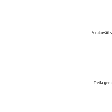
V rukoväti 
Tretia gen