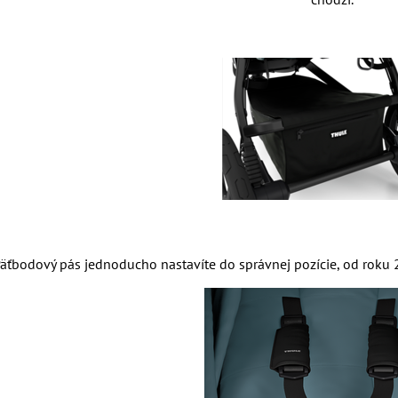
äťbodový pás jednoducho nastavíte do správnej pozície, od roku