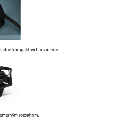
oriadne kompaktných rozmerov.
riemerným rozsahom.