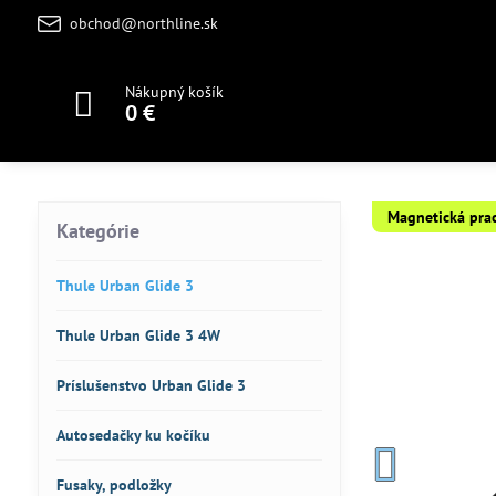
obchod@northline.sk
Nákupný košík
0 €
Magnetická pra
Kategórie
Thule Urban Glide 3
Thule Urban Glide 3 4W
Príslušenstvo Urban Glide 3
Autosedačky ku kočíku
Fusaky, podložky