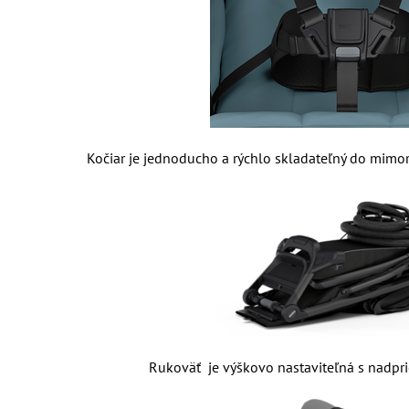
Kočiar je jednoducho a rýchlo skladateľný do mim
Rukoväť je výškovo nastaviteľná s nadp