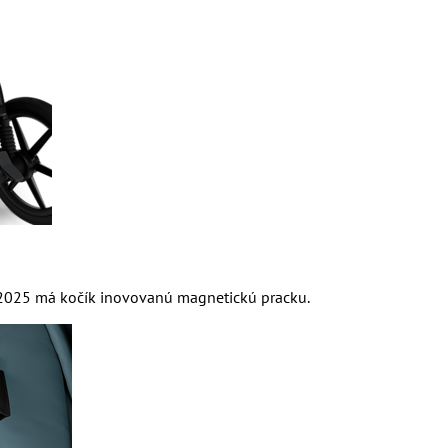
 2025 má kočík inovovanú magnetickú pracku.