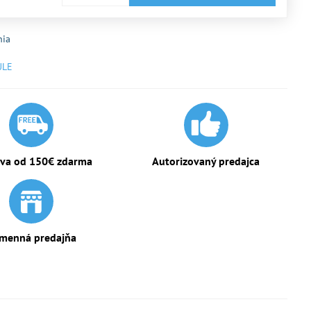
nia
ULE
va od 150€ zdarma
Autorizovaný predajca
menná predajňa