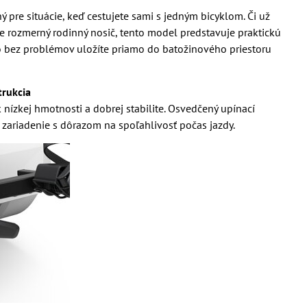
ý pre situácie, keď cestujete sami s jedným bicyklom. Či už
te rozmerný rodinný nosič, tento model predstavuje praktickú
o bez problémov uložíte priamo do batožinového priestoru
trukcia
 nízkej hmotnosti a dobrej stabilite. Osvedčený upínací
zariadenie s dôrazom na spoľahlivosť počas jazdy.