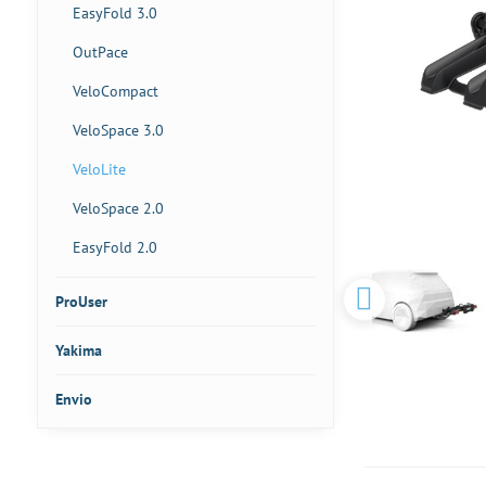
EasyFold 3.0
OutPace
VeloCompact
VeloSpace 3.0
VeloLite
VeloSpace 2.0
EasyFold 2.0
ProUser
Yakima
Envio