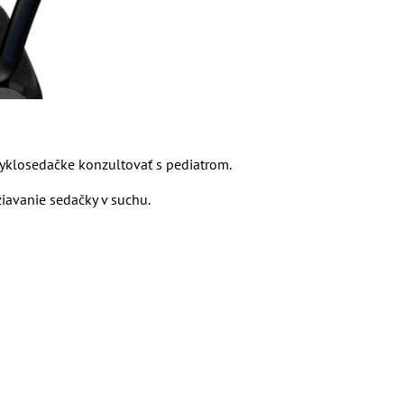
 cyklosedačke konzultovať s pediatrom.
žiavanie sedačky v suchu.