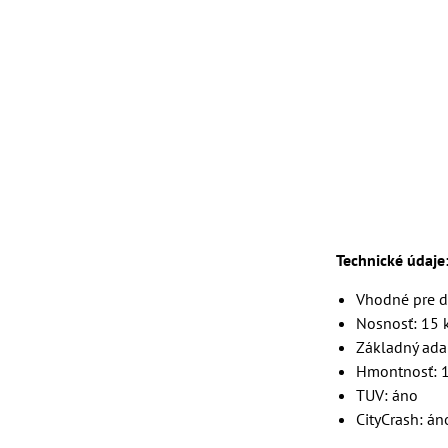
Technické údaje
Vhodné pre d
Nosnosť: 15 
Základný adap
Hmontnosť: 1
TUV: áno
CityCrash: án