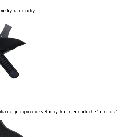
ierky na nožičky.
nej je zapínanie veľmi rýchle a jednoduché "len click".