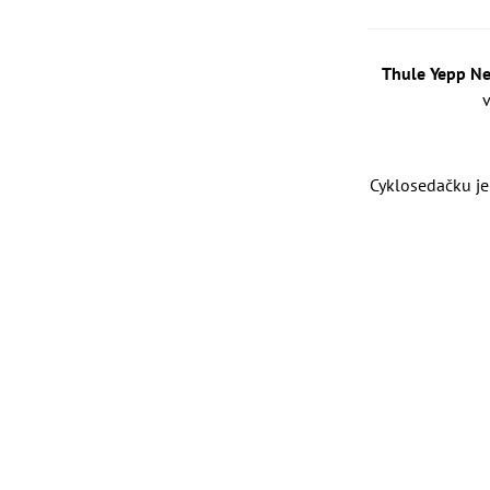
Thule Yepp Ne
v
Cyklosedačku je