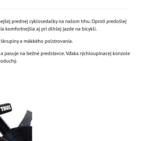
jšej prednej cyklosedačky na našom trhu. Oproti predošlej
 komfortnejšia aj pri dlhšej jazde na bicykli.
 škrupiny a mäkkého polstrovania.
 pasuje na bežné predstavce. Vďaka rýchloupínacej konzole
dnoduchý.