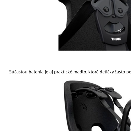
Súčasťou balenia je aj praktické madlo, ktoré detičky často po