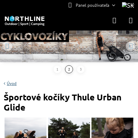
Panel používateľa
Úvod
Športové kočíky Thule Urban
Glide