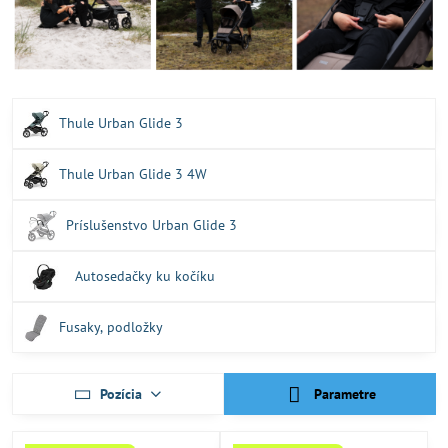
Thule Urban Glide 3
Thule Urban Glide 3 4W
Príslušenstvo Urban Glide 3
Autosedačky ku kočíku
Fusaky, podložky
Pozícia
Parametre