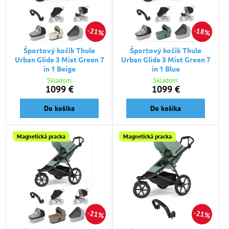
21%
18%
Športový kočík Thule
Športový kočík Thule
Urban Glide 3 Mist Green 7
Urban Glide 3 Mist Green 7
in 1 Beige
in 1 Blue
Skladom
Skladom
1099 €
1099 €
Do košíka
Do košíka
Magnetická pracka
Magnetická pracka
21%
21%