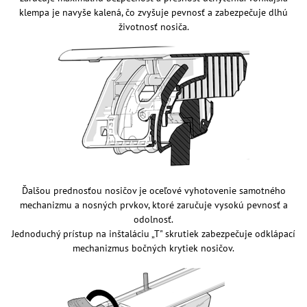
klempa je navyše kalená, čo zvyšuje pevnosť a zabezpečuje dlhú
životnosť nosiča.
Ďalšou prednosťou nosičov je oceľové vyhotovenie samotného
mechanizmu a nosných prvkov, ktoré zaručuje vysokú pevnosť a
odolnosť.
Jednoduchý prístup na inštaláciu „T" skrutiek zabezpečuje odklápací
mechanizmus bočných krytiek nosičov.