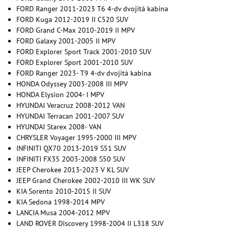
FORD Ranger 2011-2023 T6 4-dv dvojitá kabina
FORD Kuga 2012-2019 II C520 SUV
FORD Grand C-Max 2010-2019 II MPV
FORD Galaxy 2001-2005 II MPV
FORD Explorer Sport Track 2001-2010 SUV
FORD Explorer Sport 2001-2010 SUV
FORD Ranger 2023- T9 4-dv dvojitá kabina
HONDA Odyssey 2003-2008 III MPV
HONDA Elysion 2004- I MPV
HYUNDAI Veracruz 2008-2012 VAN
HYUNDAI Terracan 2001-2007 SUV
HYUNDAI Starex 2008- VAN
CHRYSLER Voyager 1995-2000 III MPV
INFINITI QX70 2013-2019 S51 SUV
INFINITI FX35 2003-2008 S50 SUV
JEEP Cherokee 2013-2023 V KL SUV
JEEP Grand Cherokee 2002-2010 III WK SUV
KIA Sorento 2010-2015 II SUV
KIA Sedona 1998-2014 MPV
LANCIA Musa 2004-2012 MPV
LAND ROVER Discovery 1998-2004 II L318 SUV