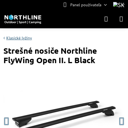
Panel používateľa
Klasické lyžiny
Strešné nosiče Northline
FlyWing Open II. L Black