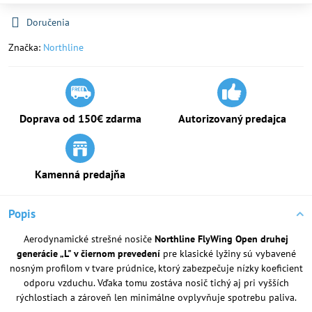
Doručenia
Značka:
Northline
Doprava od 150€ zdarma
Autorizovaný predajca
Kamenná predajňa
Popis
Aerodynamické strešné nosiče
Northline FlyWing Open druhej
generácie „L" v čiernom prevedení
pre klasické lyžiny sú vybavené
nosným profilom v tvare prúdnice, ktorý zabezpečuje nízky koeficient
odporu vzduchu. Vďaka tomu zostáva nosič tichý aj pri vyšších
rýchlostiach a zároveň len minimálne ovplyvňuje spotrebu paliva.