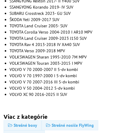
SSANGYONG Rexton 2017- II Y400 SUV
SSANGYONG Korando 2019- IV SUV
SUBARU Crosstreck 2023- GU SUV
ŠKODA Yeti 2009-2017 SUV
TOYOTA Land Cruiser 2003- SUV
TOYOTA Corolla Verso 2004-2010 I AR10 MPV
TOYOTA Land Cruiser 2009-2023 J150 SUV
TOYOTA Rav 4 2013-2018 IV XA40 SUV
TOYOTA Verso 2009-2018 MPV
VOLKSWAGEN Sharan 1995-2010 7M MPV
VOLKSWAGEN Touran 2003-2015 I MPV
VOLVO V 70 2000-2007 II 5-dv kombi
VOLVO V 70 1997-2000 I 5-dv kombi
VOLVO V 70 2007-2016 III 5-dv kombi
VOLVO V 50 2004-2012 5-dv kombi
VOLVO XC 90 2016-2025 II SUV
Viac z kategórie
Strešné boxy
Strešné nosiče FlyWing