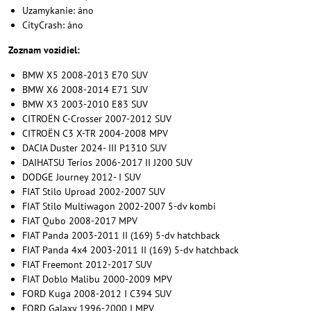
Uzamykanie: áno
CityCrash: áno
Zoznam vozidiel:
BMW X5 2008-2013 E70 SUV
BMW X6 2008-2014 E71 SUV
BMW X3 2003-2010 E83 SUV
CITROËN C-Crosser 2007-2012 SUV
CITROËN C3 X-TR 2004-2008 MPV
DACIA Duster 2024- III P1310 SUV
DAIHATSU Terios 2006-2017 II J200 SUV
DODGE Journey 2012- I SUV
FIAT Stilo Uproad 2002-2007 SUV
FIAT Stilo Multiwagon 2002-2007 5-dv kombi
FIAT Qubo 2008-2017 MPV
FIAT Panda 2003-2011 II (169) 5-dv hatchback
FIAT Panda 4x4 2003-2011 II (169) 5-dv hatchback
FIAT Freemont 2012-2017 SUV
FIAT Doblo Malibu 2000-2009 MPV
FORD Kuga 2008-2012 I C394 SUV
FORD Galaxy 1996-2000 I MPV