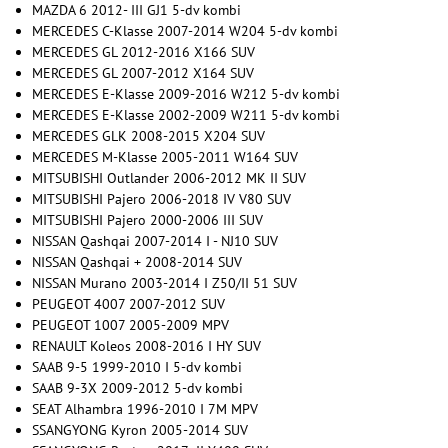
MAZDA 6 2012- III GJ1 5-dv kombi
MERCEDES C-Klasse 2007-2014 W204 5-dv kombi
MERCEDES GL 2012-2016 X166 SUV
MERCEDES GL 2007-2012 X164 SUV
MERCEDES E-Klasse 2009-2016 W212 5-dv kombi
MERCEDES E-Klasse 2002-2009 W211 5-dv kombi
MERCEDES GLK 2008-2015 X204 SUV
MERCEDES M-Klasse 2005-2011 W164 SUV
MITSUBISHI Outlander 2006-2012 MK II SUV
MITSUBISHI Pajero 2006-2018 IV V80 SUV
MITSUBISHI Pajero 2000-2006 III SUV
NISSAN Qashqai 2007-2014 I - NJ10 SUV
NISSAN Qashqai + 2008-2014 SUV
NISSAN Murano 2003-2014 I Z50/II 51 SUV
PEUGEOT 4007 2007-2012 SUV
PEUGEOT 1007 2005-2009 MPV
RENAULT Koleos 2008-2016 I HY SUV
SAAB 9-5 1999-2010 I 5-dv kombi
SAAB 9-3X 2009-2012 5-dv kombi
SEAT Alhambra 1996-2010 I 7M MPV
SSANGYONG Kyron 2005-2014 SUV