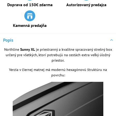
Doprava od 150€ zdarma
Autorizovaný predajca
Kamenná predajňa
Popis
Northline
Sunny XL
je priestranný a kvalitne spracovaný strešný box
určený pre všetkých, ktorí potrebujú na cestách extra veľký úložný
priestor.
Verzia v čiernej matnej má modernú hexagónovú štruktúru na
povrchu: