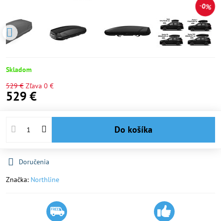
0%
Skladom
529 €
Zľava
0 €
529 €
Do košíka
Doručenia
Značka:
Northline