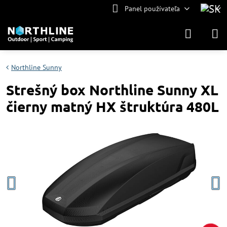
Panel používateľa
Northline Sunny
Strešný box Northline Sunny XL
čierny matný HX štruktúra 480L