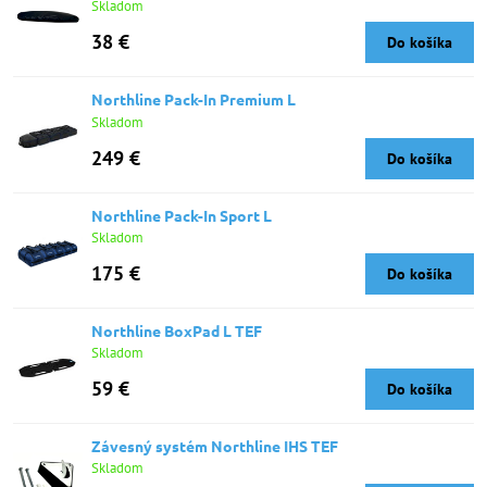
Skladom
38 €
Do košíka
Northline Pack-In Premium L
Skladom
249 €
Do košíka
Northline Pack-In Sport L
Skladom
175 €
Do košíka
Northline BoxPad L TEF
Skladom
59 €
Do košíka
Závesný systém Northline IHS TEF
Skladom