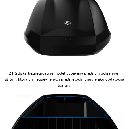
Z hľadiska bezpečnosti je model vybavený predným ochranným
štítom, ktorý pri neupevnených predmetoch funguje ako dodatočná
bariéra.