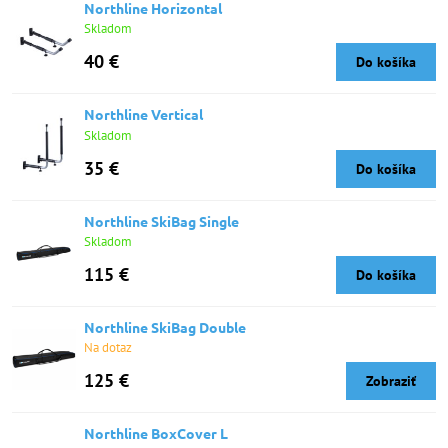
Northline Horizontal
Skladom
40 €
Do košíka
Northline Vertical
Skladom
35 €
Do košíka
Northline SkiBag Single
Skladom
115 €
Do košíka
Northline SkiBag Double
Na dotaz
125 €
Zobraziť
Northline BoxCover L